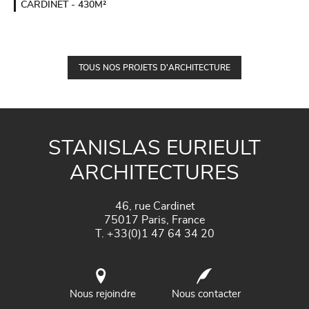
CARDINET - 430M²
TOUS NOS PROJETS D'ARCHITECTURE
STANISLAS EURIEULT
ARCHITECTURES
46, rue Cardinet
75017
Paris
,
France
T.
+33(0)1 47 64 34 20
Nous rejoindre
Nous contacter