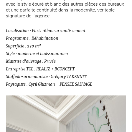
avec le style épuré et blanc des autres pièces des bureaux
et une parfaite continuité dans la modernité, véritable
signature de l’agence.
Localisation : Paris 16ème arrondissement
Programme : Réhabilitation
Superficie : 230 m²
Style : moderne et haussmannien
Maitrise d'ouvrage : Privée
Entreprise TCE : REALIZ + BCONCEPT
Staffeur-ornemaniste : Grégory TAKENNIT
Paysagiste : Cyril Gluzman - PENSEE SAUVAGE