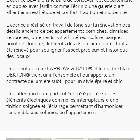
L’agence SEA a pris le parti de concevoir cet appartement
en duplex avec jardin comme l’écrin d’une galerie d’art
alliant ainsi esthétique et confort, tradition et modernité.
L‘agence a réalisé un travail de fond sur la rénovation des
détails anciens de cet appartement : corniches, cimaises,
serrureries, ornements, vitrail intérieur coloré, parquet
point de Hongrie, différents détails en laiton doré. Tout a
été rénové pour souligner l’aspect précieux et historique
des locaux.
Une peinture craie FARROW & BALL® et le marbre blanc
DEKTON® vient unir l’ensemble et qui apporte un
contraste de lumière subtil pour un style épuré et chic.
Une attention toute particulière a été portée sur les
éléments électriques comme les interrupteurs d’une
finition soignée et l’éclairage permettant d’harmoniser
l’ensemble des volumes de l’appartement.